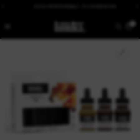
OUTILS PROFESSIONNELS : 25 % DE RÉDUCTION
0