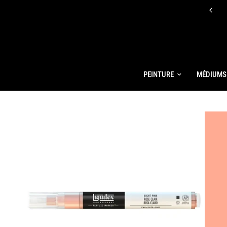
E RÉDUCTION SUR LES PEINTURES ACRYLIQUES BASICS, LES MÉDIUMS
BASICS ET LES OUTILS BASICS
PEINTURE
MÉDIUMS