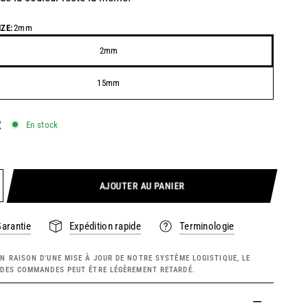
ZE:
2mm
2mm
15mm
R
En stock
AJOUTER AU PANIER
Garantie
Expédition rapide
Terminologie
N RAISON D'UNE MISE À JOUR DE NOTRE SYSTÈME LOGISTIQUE, LE
I DES COMMANDES PEUT ÊTRE LÉGÈREMENT RETARDÉ.