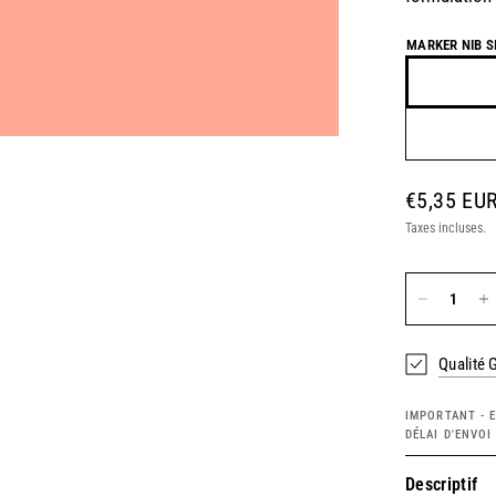
MARKER NIB SI
€5,35 EU
Taxes incluses.
Qualité 
IMPORTANT - E
DÉLAI D'ENVO
Descriptif