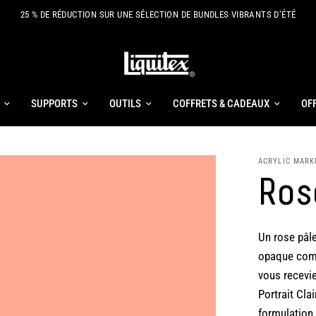
25 % DE RÉDUCTION SUR UNE SÉLECTION DE BUNDLES VIBRANTS D’ÉTÉ
SUPPORTS
OUTILS
COFFRETS & CADEAUX
OF
ACRYLIC MARK
Ros
Un rose pâle
opaque comp
vous recevie
Portrait Cla
formulation 