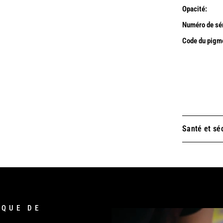
Opacité:
Numéro de sér
Code du pigm
Santé et sé
IQUE DE