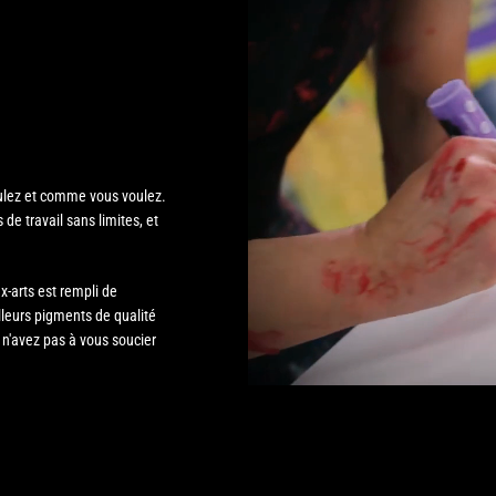
voulez et comme vous voulez.
e travail sans limites, et
x-arts est rempli de
lleurs pigments de qualité
 n'avez pas à vous soucier