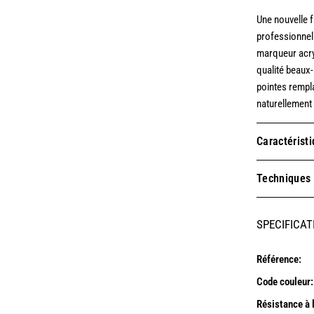
Une nouvelle f
professionnell
marqueur acry
qualité beaux-
pointes rempl
naturellement 
Caractérist
Techniques
SPECIFICAT
Référence:
Code couleur:
Résistance à 