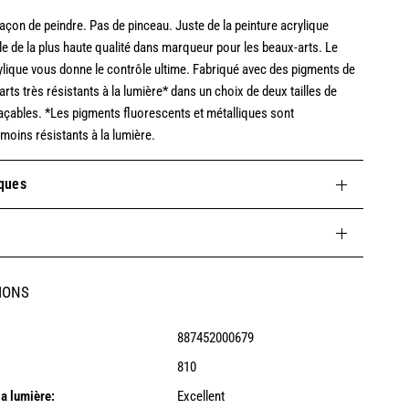
açon de peindre. Pas de pinceau. Juste de la peinture acrylique
e de la plus haute qualité dans marqueur pour les beaux-arts. Le
lique vous donne le contrôle ultime. Fabriqué avec des pigments de
arts très résistants à la lumière* dans un choix de deux tailles de
açables. *Les pigments fluorescents et métalliques sont
moins résistants à la lumière.
iques
IONS
887452000679
810
la lumière:
Excellent