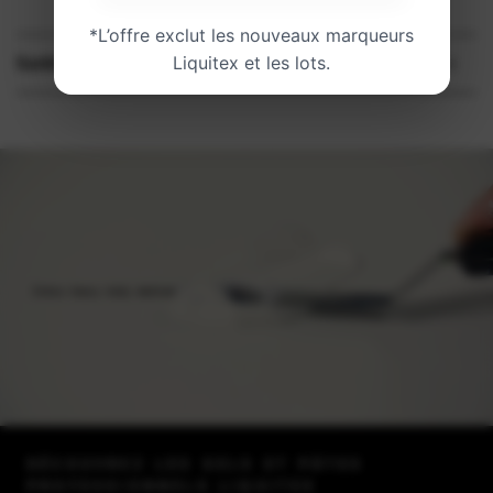
Ajout des touches finales…
*L’offre exclut les nouveaux marqueurs
Liquitex et les lots.
Santé et sécurité
DÉCOUVREZ LES GELS ET PÂTES
PROFESSIONNELS LIQUITEX