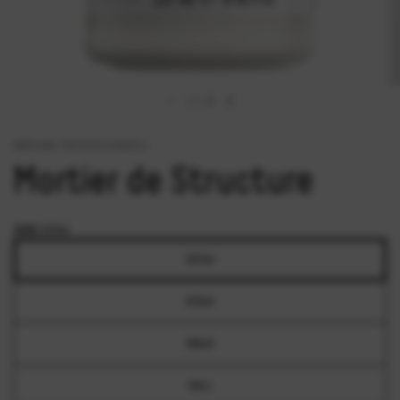
1
/
2
MÉDIUMS PROFESSIONNELS
Mortier de Structure
SIZE:
237ml
237ml
473ml
946ml
64oz