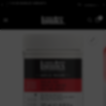
ES VIBRANTS
Livraison offerte dès 60€ d'achats
0