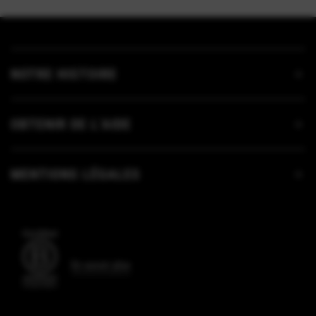
NOTRE HISTOIRE
OBTENIR DE L’AIDE
MENTIONS LÉGALES
En savoir plus