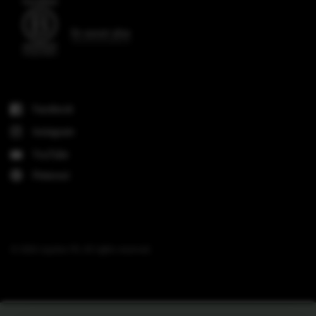
En savoir plus
Facebook
Instagram
YouTube
Pinterest
© 2026 Liquitex FR, All rights reserved.