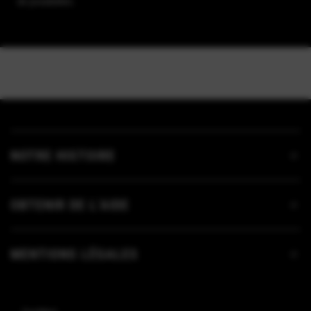
de possibilités.
NOTRE HISTOIRE
OBTENIR DE L’AIDE
MENTIONS LÉGALES