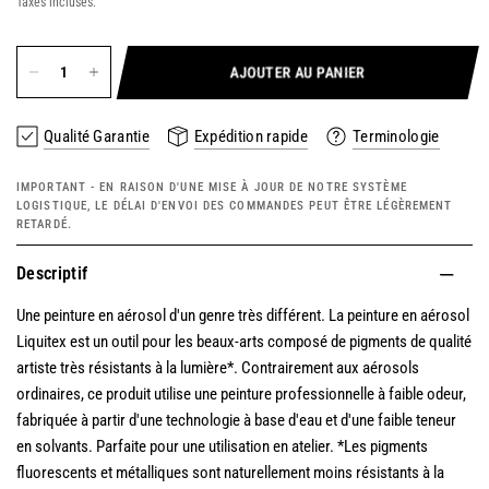
Taxes incluses.
AJOUTER AU PANIER
Qualité Garantie
Expédition rapide
Terminologie
IMPORTANT - EN RAISON D'UNE MISE À JOUR DE NOTRE SYSTÈME
LOGISTIQUE, LE DÉLAI D'ENVOI DES COMMANDES PEUT ÊTRE LÉGÈREMENT
RETARDÉ.
Descriptif
Une peinture en aérosol d'un genre très différent. La peinture en aérosol
Liquitex est un outil pour les beaux-arts composé de pigments de qualité
artiste très résistants à la lumière*. Contrairement aux aérosols
ordinaires, ce produit utilise une peinture professionnelle à faible odeur,
fabriquée à partir d'une technologie à base d'eau et d'une faible teneur
en solvants. Parfaite pour une utilisation en atelier. *Les pigments
fluorescents et métalliques sont naturellement moins résistants à la