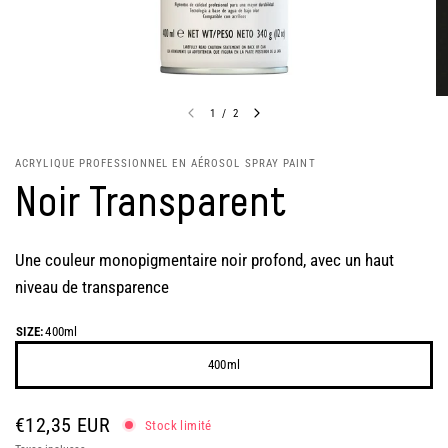
1
/
2
ACRYLIQUE PROFESSIONNEL EN AÉROSOL SPRAY PAINT
Noir Transparent
Une couleur monopigmentaire noir profond, avec un haut
niveau de transparence
SIZE:
400ml
400ml
€12,35 EUR
Stock limité