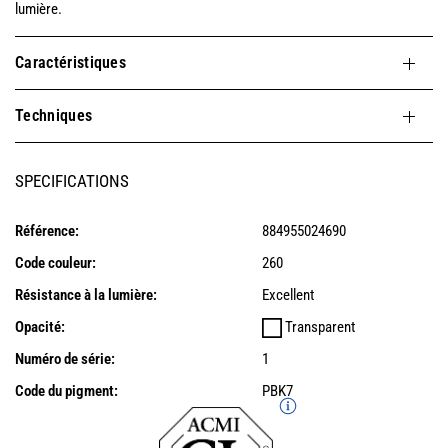
lumière.
Caractéristiques
Techniques
SPECIFICATIONS
Référence:
884955024690
Code couleur:
260
Résistance à la lumière:
Excellent
Opacité:
Transparent
Numéro de série:
1
Code du pigment:
PBK7