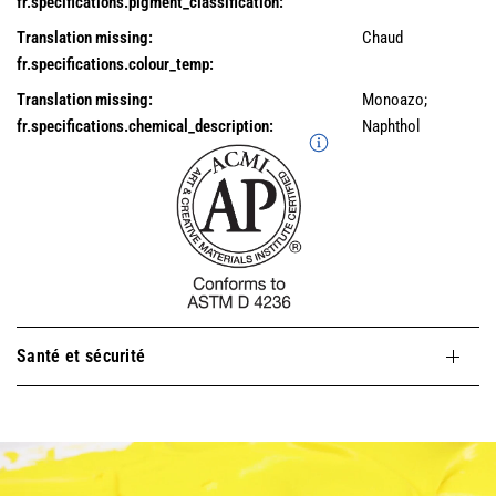
fr.specifications.pigment_classification:
Translation missing:
Chaud
fr.specifications.colour_temp:
Translation missing:
Monoazo;
fr.specifications.chemical_description:
Naphthol
Santé et sécurité