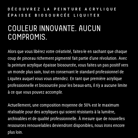
DÉCOUVREZ LA PEINTURE ACRYLIQUE
ÉPAISSE BIOSOURCÉE LIQUITEX
COULEUR INNOVANTE. AUCUN
COMPROMIS.
Alors que vous libérez votre créativité, faites-le en sachant que chaque
coup de pinceau richement pigmenté fait partie d'une révolution. Avec
la peinture acrylique épaisse biosourcée, vous faites un pas positif vers
un monde plus sain, tout en conservant le standard professionnel de
Liquitex auquel vous vous attendez. En tant que première acrylique
professionnelle et biosourcée pour les beaux-arts, il n'y a aucune limite
à ce que vous pouvez accomplir.
Actuellement, une composition moyenne de 50% est le maximum
réalisable pour des acryliques qui soient résistants à la lumière,
archivables et de qualité professionnelle. À mesure que de nouvelles
ressources renouvelables deviendront disponibles, nous irons encore
plus loin.