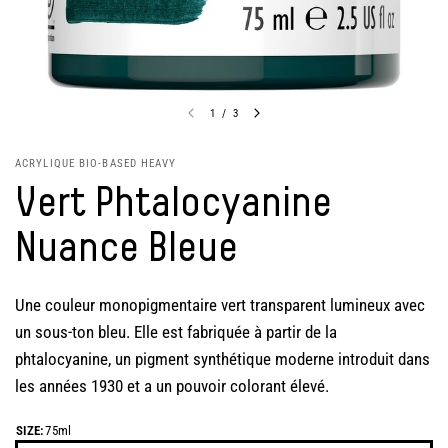
1
/
3
ACRYLIQUE BIO-BASED HEAVY
Vert Phtalocyanine
Nuance Bleue
Une couleur monopigmentaire vert transparent lumineux avec
un sous-ton bleu. Elle est fabriquée à partir de la
phtalocyanine, un pigment synthétique moderne introduit dans
les années 1930 et a un pouvoir colorant élevé.
SIZE:
75ml