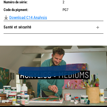
Numéro de série:
2
Code du pigment:
PG7
Download C14 Analysis
Santé et sécurité