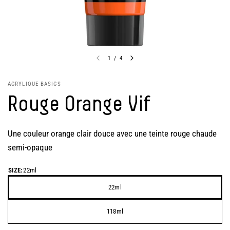
1
/
4
ACRYLIQUE BASICS
Rouge Orange Vif
Une couleur orange clair douce avec une teinte rouge chaude
semi-opaque
SIZE:
22ml
22ml
118ml