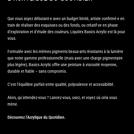
Que vous soyez débutant·e avec un budget limité, artiste confirmé·e en
train de réaliser des esquisses ou des fonds, ou créatif·ve en phase
d’exploration et d’étude des couleurs, Liquitex Basics Acrylic est là pour
vous.
Formulée avec les mêmes pigments beaux-arts résistants à la lumière
que notre gamme professionnelle (mais avec une charge pigmentaire
plus légère), Basics Acrylic offre une peinture à viscosité moyenne,
durable et fiable – sans compromis.
C’est l’équilibre parfait entre qualité, polyvalence et accessibilité.
Alors, qu’attendez-vous ? Lancez-vous, osez, et voyez où cela vous
mène.
Découvrez l’Acrylique du Quotidien.