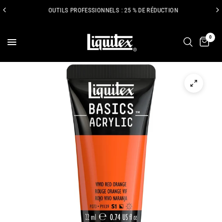
OUTILS PROFESSIONNELS : 25 % DE RÉDUCTION
0