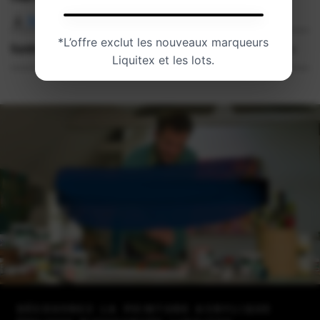
🎁
Download C14 Analysis
Ajout des touches finales…
*L’offre exclut les nouveaux marqueurs
Santé et sécurité
Liquitex et les lots.
DÉCOUVREZ LA PEINTURE ACRYLIQUE