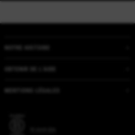
NOTRE HISTOIRE
OBTENIR DE L’AIDE
MENTIONS LÉGALES
En savoir plus