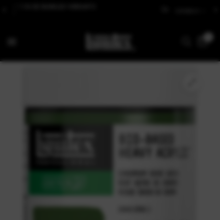
N DE BUNDLES VIBRANTS
Livraison offerte dès 60€ d'
0